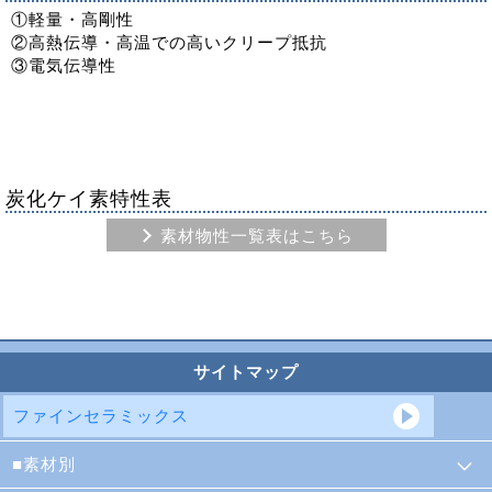
①軽量・高剛性
②高熱伝導・高温での高いクリープ抵抗
③電気伝導性
炭化ケイ素特性表
素材物性一覧表はこちら
サイトマップ
ファインセラミックス
素材別