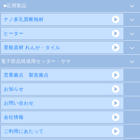
応用製品
ナノ多孔質断熱材
ヒーター
景観資材 れんが・タイル
電子部品焼成用セッター・サヤ
営業拠点 製造拠点
お知らせ
お問い合わせ
会社情報
ご利用にあたって