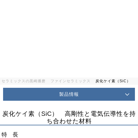
セラミックスの黒崎播磨
ファインセラミックス
炭化ケイ素（SiC）
製品情報
炭化ケイ素（SiC） 高剛性と電気伝導性を持
ち合わせた材料
特長