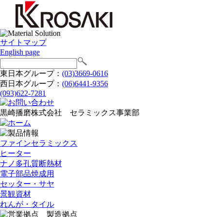
サイトマップ
English page
東日本グループ：
(03)3669-0616
西日本グループ：
(06)6441-9356
(093)622-7281
黒崎播磨株式会社 セラミックス事業部
ファインセラミックス
ヒーター
ナノ多孔質断熱材
電子部品焼成用
セッター・サヤ
景観資材
れんが・タイル